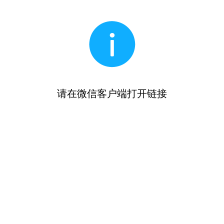
请在微信客户端打开链接